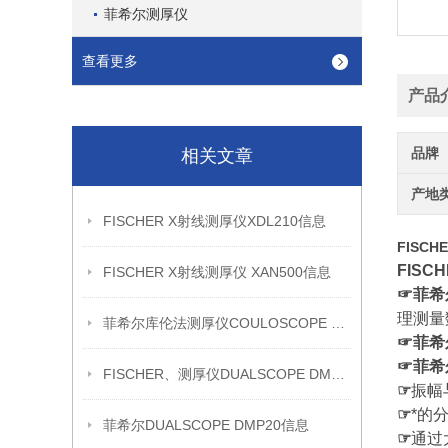
菲希尔测厚仪
查看更多
产品
品牌
相关文章
产地
FISCHER X射线测厚仪XDL210信息
FISCH
FISC
FISCHER X射线测厚仪 XAN500信息
☞菲希尔
理测量
菲希尔库伦法测厚仪COULOSCOPE CMS2 STEP信息
☞
菲希
☞
菲希
FISCHER、测厚仪DUALSCOPE DMP20信息
☞
振幅
☞
*的
菲希尔DUALSCOPE DMP20信息
☞
通过