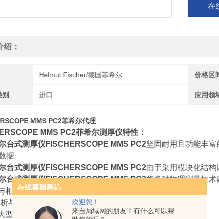
在
介绍：
Helmut Fischer/德国菲希尔
价格区
类别
进口
应用领
ERSCOPE MMS PC2菲希尔代理
HERSCOPE MMS PC2菲希尔测厚仪特性：
台式测厚仪FISCHERSCOPE MMS PC2
坚固耐用且功能丰富
数据
尔台式测厚仪FISCHERSCOPE MMS PC2
由于采用模块化结构
尔台式测厚仪FISCHERSCOPE MMS PC2
将多种物理测量技术
与相位敏感电涡流、磁感应、β 射线
欢迎您！
分析与统计功能
来自局域网的朋友！有什么可以帮
大型内置触摸屏或使用键盘和鼠标进行直观操作