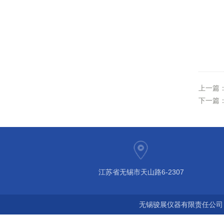
上一篇
下一篇
江苏省无锡市天山路6-2307
无锡骏展仪器有限责任公司 