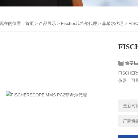
现在的位置：
首页
>
产品展示
>
Fischer菲希尔代理
>
菲希尔代理
> FI
FIS
简要描
FISCH
仪器，可
更新时间：
厂商性