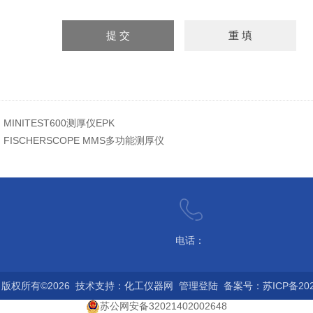
：
MINITEST600测厚仪EPK
：
FISCHERSCOPE MMS多功能测厚仪
电话：
版权所有©2026 技术支持：
化工仪器网
管理登陆
备案号：苏ICP备2022
苏公网安备32021402002648