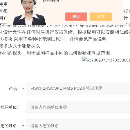
助您的吗？
使用一台仪器就可以完成涂镀层厚度测量以及材料测试
且很通用的台式多功能测量系统，具有保存数据和处理测量数据
用户操作的宽大高分辨率 LCD 触摸屏，基于Windows? CE设计
不同的嵌入式测量模块，可进行大量不同的设备配置以满足客户
化设计允许在任何时候进行仪器升级。根据应用可以安装相似或
式模块 采用了各种物理测试原理，详情参见产品说明
接多达八个测量探头
不同的探头，用于被测样品不同的几何形状和厚度范围
产品：
您的单位：
您的姓名：