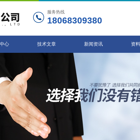
服务热线
18068309380
中心
技术文章
新闻资讯
资