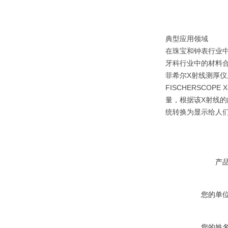
典型应用领域
在珠宝和钟表行业
牙科行业中的材料
菲希尔X射线测厚仪
FISCHERSCO
量，根据该X射线
统转换为显示给人
产
您的单
您的姓