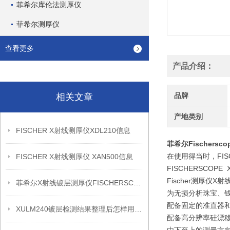
菲希尔库伦法测厚仪
菲希尔测厚仪
查看更多
产品介绍：
品牌
相关文章
产地类别
FISCHER X射线测厚仪XDL210信息
菲希尔Fischerscop
在使用得当时，FIS
FISCHER X射线测厚仪 XAN500信息
FISCHERSCOP
Fischer测厚仪
菲希尔X射线镀层测厚仪FISCHERSCOPE X-RAY XDL230信息
为无损分析珠宝、
配备固定的准直器
XULM240镀层检测结果整理后怎样用于质量复盘
配备高分辨率硅漂移