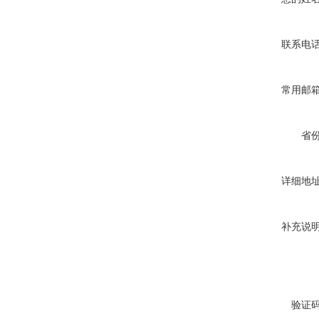
联系电
常用邮
省
详细地
补充说
验证