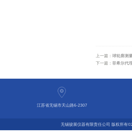
上一篇：
球轮廓测
下一篇：
菲希尔代理涂
江苏省无锡市天山路6-2307
无锡骏展仪器有限责任公司 版权所有©2