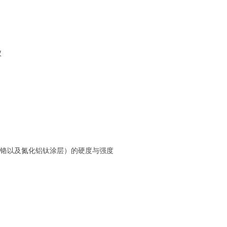
氮化铬以及氮化铝钛涂层）的硬度与强度