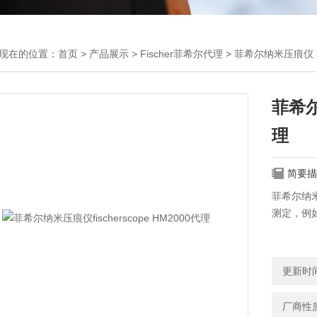
现在的位置：
首页
>
产品展示
>
Fischer菲希尔代理
>
菲希尔纳米压痕仪
菲希尔纳
理
简要描
菲希尔纳米
测定，例
更新时间：
厂商性