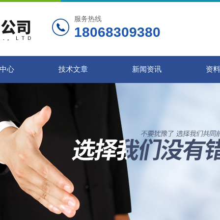
服务热线
18068309380
中心
技术文章
新闻资讯
资