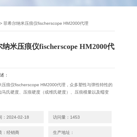
> 菲希尔纳米压痕仪fischerscope HM2000代理
米压痕仪fischerscope HM2000代
述：
压痕仪fischerscope HM2000代理，众多塑性与弹性特性的
如马氏硬度、压痕硬度（或维氏硬度）、压痕模量以及蠕变
2024-02-18
访问量：1453
质：经销商
生产地址：