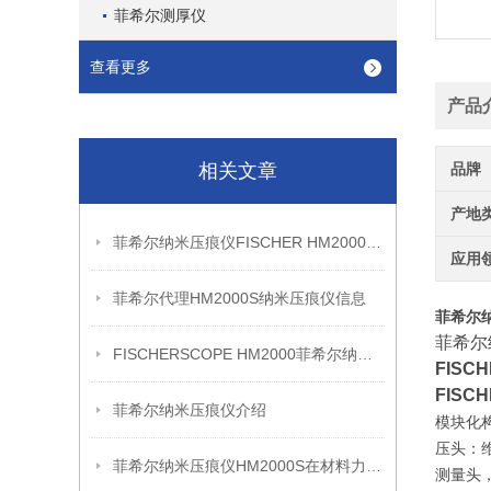
菲希尔测厚仪
查看更多
产品
相关文章
品牌
产地
菲希尔纳米压痕仪FISCHER HM2000S信息
应用
菲希尔代理HM2000S纳米压痕仪信息
菲希尔纳米
菲希尔
FISCHERSCOPE HM2000菲希尔纳米压痕仪
FISC
FISC
菲希尔纳米压痕仪介绍
模块化
压头：
菲希尔纳米压痕仪HM2000S在材料力学性能评估中的应用分析
测量头