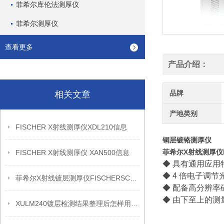
菲希尔库伦法测厚仪
菲希尔测厚仪
查看更多
产品介绍：
品牌
相关文章
产地类别
FISCHER X射线测厚仪XDL210信息
铜层镀铬测厚仪
菲希尔X射线测厚仪Fisc
FISCHER X射线测厚仪 XAN500信息
◆ 具有通用应用
◆ 4 倍电子调
菲希尔X射线镀层测厚仪FISCHERSCOPE X-RAY XDL230信息
◆ 配备高分辨率
◆ 由下至上的
XULM240镀层检测结果整理后怎样用于质量复盘