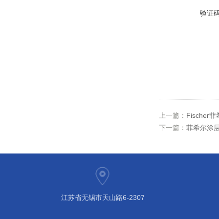
验证
上一篇：
Fische
下一篇：
菲希尔涂层
江苏省无锡市天山路6-2307