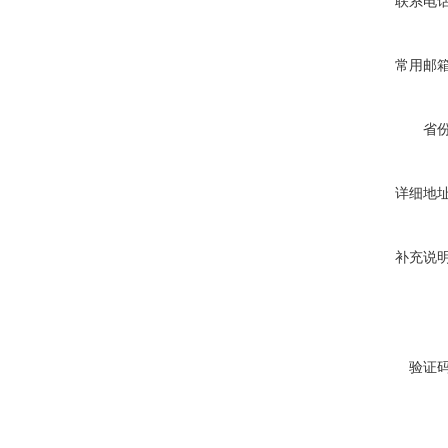
联系电
常用邮
省
详细地
补充说
验证