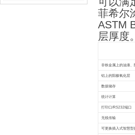
可以满
菲希尔涂层
ASTM
层厚度
非铁金属上的油漆、
铝上的阳极氧化层
数据储存
统计计算
打印口/RS232端口
无线传输
可更换插入式智慧型