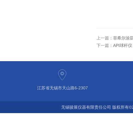
上一篇：
菲希尔涂层测
下一篇：
API球杆仪
江苏省无锡市天山路6-2307
无锡骏展仪器有限责任公司 版权所有©2