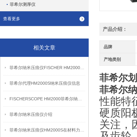
菲希尔测厚仪
查看更多
产品介绍：
品牌
相关文章
产地类别
菲希尔纳米压痕仪FISCHER HM2000S信息
菲希尔
菲希尔代理HM2000S纳米压痕仪信息
菲希尔纳米
性能特
FISCHERSCOPE HM2000菲希尔纳米压痕仪
硬质阳
菲希尔纳米压痕仪介绍
关注，
菲希尔纳米压痕仪HM2000S在材料力学性能评估中的应用分析
及齿轮