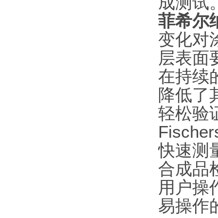
成测试
菲希尔纳米
变化对
层表面
在持续
降低了
轻松验
Fisch
快速测
合成品
用户操
易操作的