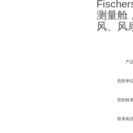
Fisch
测量舱
风、风
产
您的单
您的姓
联系电