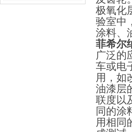
极氧化
验室中
涂料、
菲希尔纳米
广泛的
车或电
用，如
油漆层
联度以
同的涂
用相同