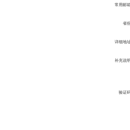
常用邮
省
详细地
补充说
验证