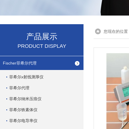
您现在的位置
产品展示
PRODUCT DISPLAY
Fischer菲希尔代理
菲希尔x射线测厚仪
菲希尔代理
菲希尔纳米压痕仪
菲希尔铁素体仪
菲希尔电导率仪