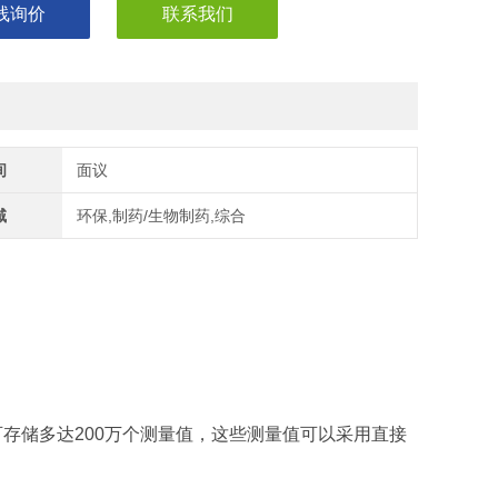
线询价
联系我们
间
面议
域
环保,制药/生物制药,综合
据存储器，可存储多达200万个测量值，这些测量值可以采用直接