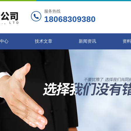
服务热线
18068309380
中心
技术文章
新闻资讯
资