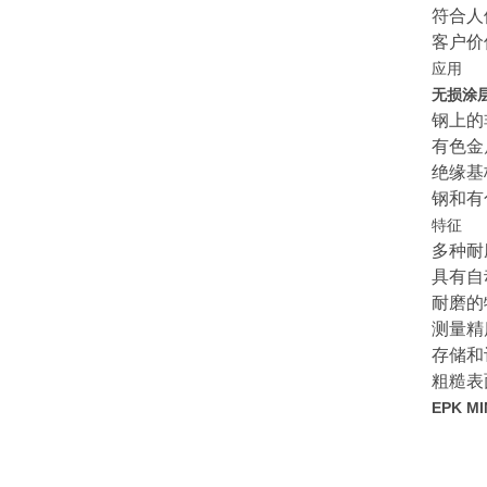
符合人
客户价
应用
无损涂
钢上的
有色金
绝缘基
钢和有
特征
多种耐
具有自
耐磨的
测量精
存储和
粗糙表
EPK M