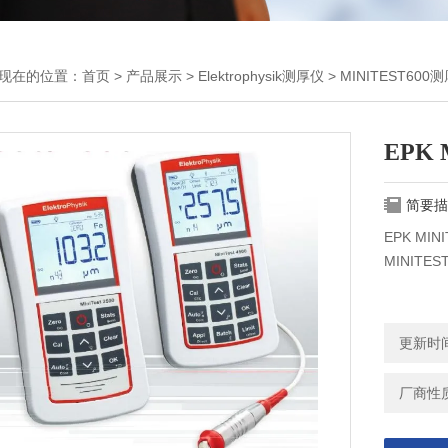
现在的位置：
首页
>
产品展示
>
Elektrophysik测厚仪
>
MINITEST600
EPK
简要描
EPK MI
MINITE
更新时间：
厂商性