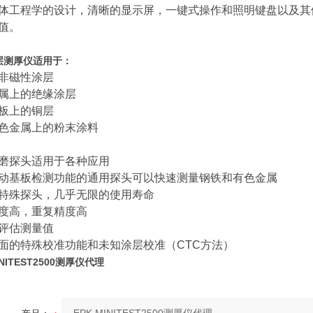
体工程学的设计，清晰的显示屏，一键式操作和照明键盘以及其他实用功能
值。
层测厚仪适用于：
非磁性涂层
属上的绝缘涂层
板上的铜层
色金属上的粉末涂料
磨探头适用于各种应用
动基板检测功能的通用探头可以快速测量钢铁和有色金属
特殊探头，几乎无限的使用寿命
度高，重复精度高
评估测量值
面的特殊校准功能和未知涂层校准（CTC方法）
INITEST2500测厚仪代理