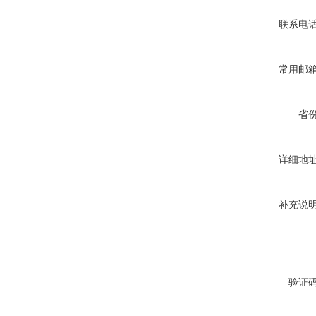
联系电
常用邮
省
详细地
补充说
验证