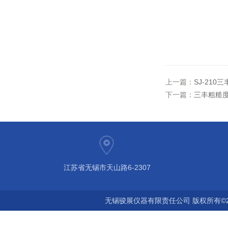
上一篇：
SJ-210
下一篇：
三丰粗糙度仪
江苏省无锡市天山路6-2307
无锡骏展仪器有限责任公司 版权所有©2