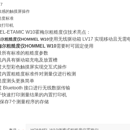
7
敏感的触摸屏操作
糙度标准
敏打印机
EL-ETAMIC W10霍梅尔粗糙度仪技术亮点：
使用无线驱动箱 LV17 实现移动且无需
尔粗糙度仪HOMMEL W10
尔粗糙度仪HOMMEL W10
需要时可固定使用
量所有标准的粗糙度参数
机内具有驱动箱充电及放置槽
过大型彩色触摸屏实现交互式操作
过内置粗糙度标准件对测量仪进行检测
糙度测头更换简单
 Bluetooth 接口进行无线数据传输
于快速打印测量结果的内置打印机
可保存7个测量程序的存储