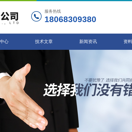
服务热线
18068309380
中心
技术文章
新闻资讯
资