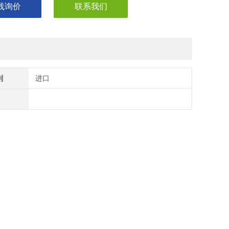
线询价
联系我们
别
进口