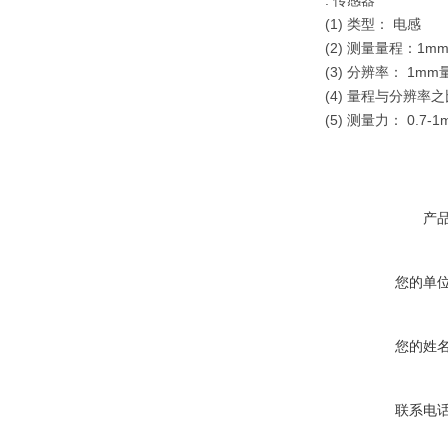
. 传感器
(1) 类型： 电感
(2) 测量量程：1m
(3) 分辨率： 1mm
(4) 量程与分辨率之比：
(5) 测量力： 0.7-1
产
您的单
您的姓
联系电