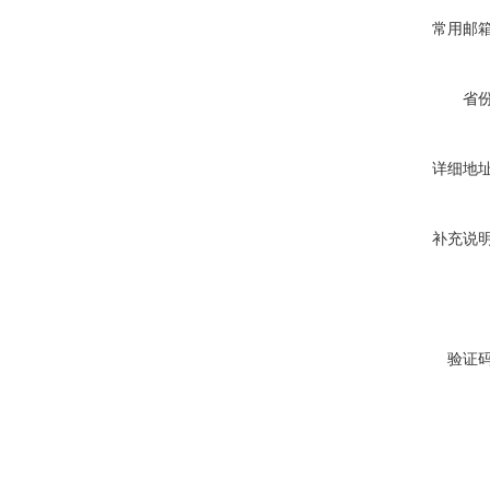
常用邮
省
详细地
补充说
验证