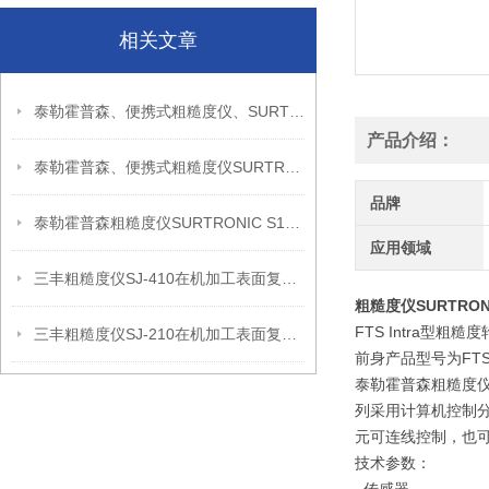
相关文章
泰勒霍普森、便携式粗糙度仪、SURTRONIC S128信息
产品介绍：
泰勒霍普森、便携式粗糙度仪SURTRONIC DUO信息
品牌
泰勒霍普森粗糙度仪SURTRONIC S128现场检测使用建议
应用领域
三丰粗糙度仪SJ-410在机加工表面复核中的应用思路
粗糙度仪SURTRON
FTS Intra型
三丰粗糙度仪SJ-210在机加工表面复核中的应用思路
前身产品型号为FTS 
泰勒霍普森粗糙度仪FT
列采用计算机控制分
元可连线控制，也
技术参数：