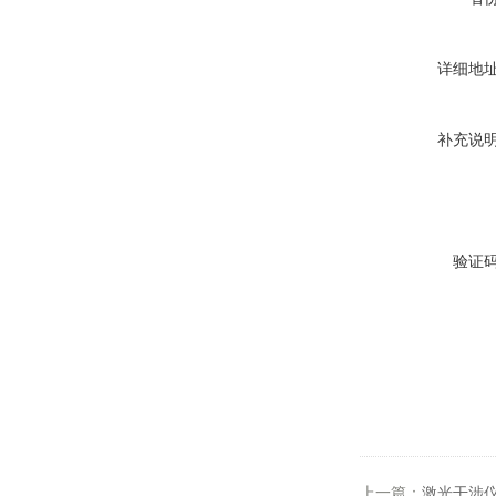
详细地
补充说
验证
上一篇：
激光干涉仪