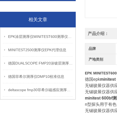
相关文章
产品介绍：
EPK涂层测厚仪MINITEST600测厚仪信息
品牌
MINITEST2500测厚仪EPK代理信息
产地类别
德国DUALSCOPE FMP20涂镀层测厚仪的详细介绍
EPK MINITEST
德国菲希尔测厚仪DMP10校准信息
德国epk
minite
无锡骏展仪器供应MI
deltascope fmp30菲希尔磁感应测厚仪介绍
无锡骏展仪器供应
minitest 600b
n型探头用于有
无锡骏展仪器供