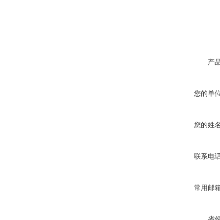
产
您的单
您的姓
联系电
常用邮
省