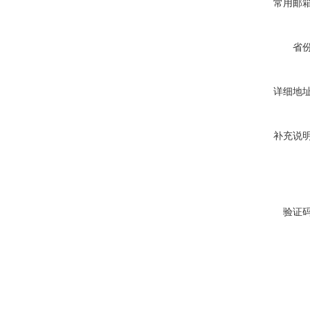
常用邮
省
详细地
补充说
验证