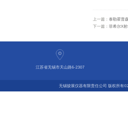
上一篇：
泰勒霍普森粗
下一篇：
菲希尔X射线
江苏省无锡市天山路6-2307
无锡骏展仪器有限责任公司 版权所有©2