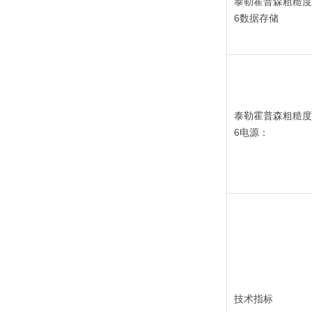
泰勒霍普森粗糙度仪S
6
数据存储
泰勒霍普森粗糙度仪S
6电源：
技术指标