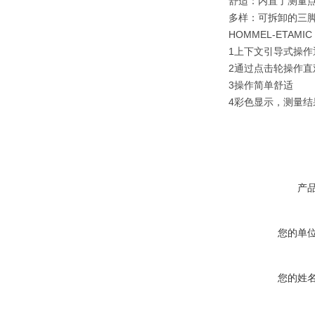
舒适：内置了测量
多样：可拆卸的三
HOMMEL-ETA
1上下文引导式操作
2通过点击轮操作直
3操作简单舒适
4彩色显示，测量结
产
您的单
您的姓