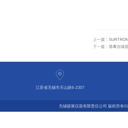
上一篇：
SURTRO
下一篇：
菲希尔涂层
江苏省无锡市天山路6-2307
无锡骏展仪器有限责任公司 版权所有©2