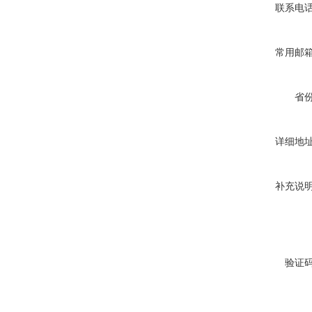
联系电
常用邮
省
详细地
补充说
验证