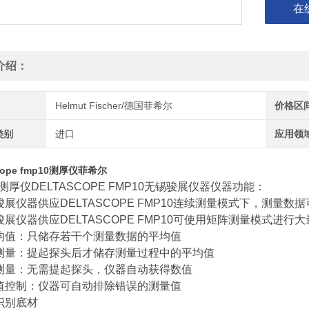
在
介绍：
Helmut Fischer/德国菲希尔
价格区
类别
进口
应用领
scope fmp10测厚仪菲希尔
测厚仪DELTASCOPE FMP10无锡骏展仪器仪器功能：
锡骏展仪器供应DELTASCOPE FMP10连续测量模式下，测量
展仪器供应DELTASCOPE FMP10
可使用矩阵测量模式进行大
平均值：只储存若干个测量数据的平均值
域测量：提起探头后才储存测量过程中的平均值
动测量：无需提起探头，仪器自动获得数值
奇值控制：仪器可自动排除错误的测量值
动识别底材