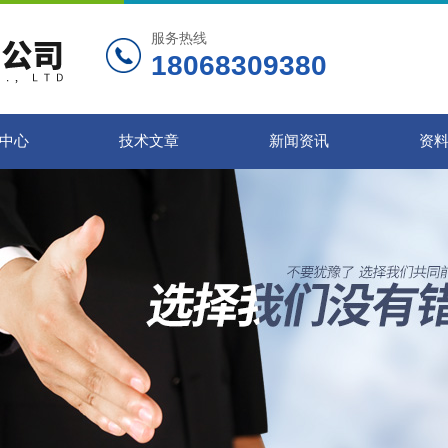
服务热线
18068309380
中心
技术文章
新闻资讯
资