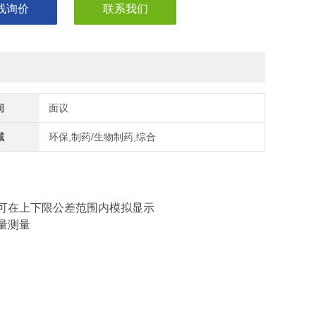
线询价
联系我们
间
面议
域
环保,制药/生物制药,综合
数据可在上下限公差范围内模拟显示
量测量