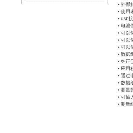
• 外
• 使
• u
• 电
• 可
• 可以
• 可以
• 数
• 纠
• 应
• 通
• 数
• 测
• 可输
• 测