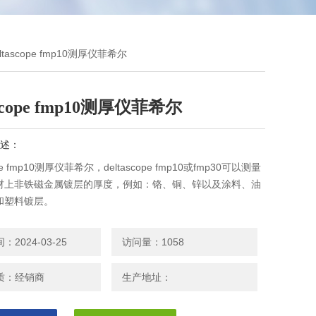
eltascope fmp10测厚仪菲希尔
ascope fmp10测厚仪菲希尔
述：
ope fmp10测厚仪菲希尔，deltascope fmp10或fmp30可以测量
材上非铁磁金属镀层的厚度，例如：铬、铜、锌以及涂料、油
和塑料镀层。
ope fmp10和fmp30可以测量非铁磁金属基材上涂料、油漆、塑料
极氧化层的厚度。
2024-03-25
访问量：1058
质：经销商
生产地址：