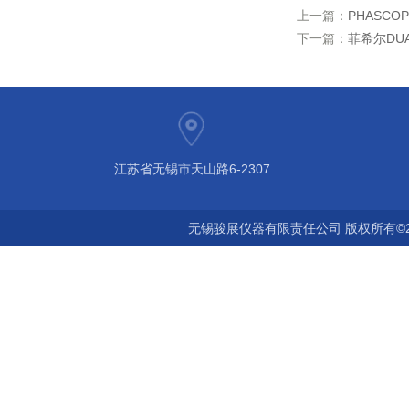
上一篇：
PHASCO
下一篇：
菲希尔DUA
江苏省无锡市天山路6-2307
无锡骏展仪器有限责任公司 版权所有©2