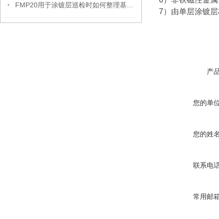
FMP20用于涂镀层巡检时如何整理基材切换记录
7）由单层涂镀
产
您的单
您的姓
联系电
常用邮