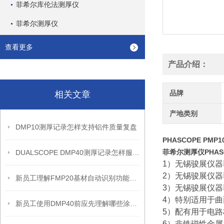
菲希尔库伦法测厚仪
菲希尔测厚仪
查看更多
产品介绍：
品牌
相关文章
产地类别
DMP10测厚记录怎样支持铝件质量复盘
PHASCOPE PMP
菲希尔测厚仪PHASC
DUALSCOPE DMP40测厚记录怎样服务质量追溯
1）无锡骏展仪器
2）
无锡骏展仪器
新员工理解FMP20基材自动识别功能前应先知道什么
3）
无锡骏展仪器
4）特别适用于
新员工使用DMP40前应先理解哪些涂层复核边界
5）配有用于电
6）非铁磁性金