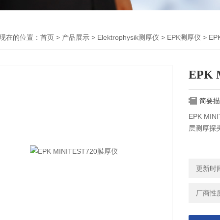
现在的位置：
首页
>
产品展示
>
Elektrophysik测厚仪
>
EPK测厚仪
> EP
EPK 
简要描
EPK M
层测厚探
更新时间：
厂商性