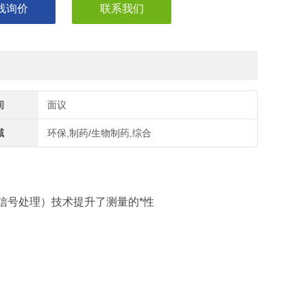
线询价
联系我们
间
面议
域
环保,制药/生物制药,综合
数字信号处理）技术提升了测量的*性