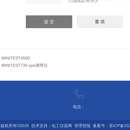
：
MINITEST4500
：
MINITEST730 epk测厚仪
电话：
版权所有©2026 技术支持：
化工仪器网
管理登陆
备案号：苏ICP备2022