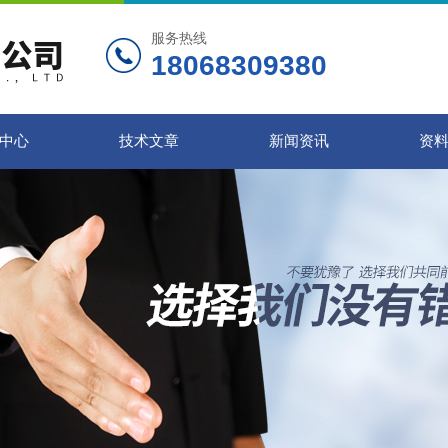
服务热线
18068309380
中心
技术文章
新闻资讯
资