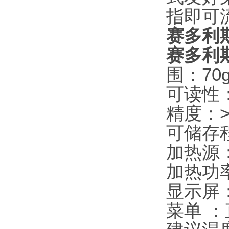
指即可
赛多利
赛多利斯
围：70
可读性：
精度：> 1
可储存程
加热源
加热功率
显示屏
菜单 