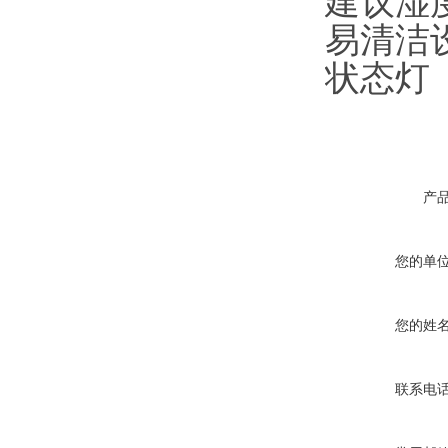
建议湿度
易清洁设
状态灯 
产
您的单
您的姓
联系电