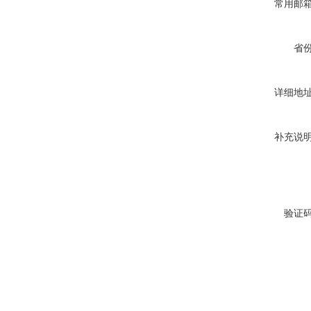
常用邮
省
详细地
补充说
验证