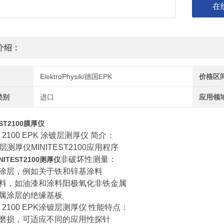
在
介绍：
ElektroPhysik/德国EPK
价格区
类别
进口
应用领
EST2100膜厚仪
est 2100 EPK 涂镀层测厚仪 简介：
层测厚仪MINITEST2100应用程序
非破坏性测量：
INITEST2100测厚仪
涂层，例如关于铁和锌基涂料
料，如油漆和涂料阳极氧化非铁金属
属涂层的绝缘基板
est 2100 EPK涂镀层测厚仪 性能特点：
磨损，可适应不同的应用性探针