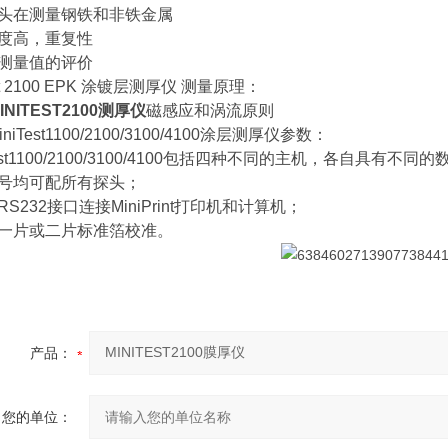
头在测量钢铁和非铁金属
度高，重复性
测量值的评价
est 2100 EPK 涂镀层测厚仪 测量原理：
MINITEST2100测厚仪
磁感应和涡流原则
iniTest1100/2100/3100/4100涂层测厚仪参数：
Test1100/2100/3100/4100包括四种不同的主机，各自具有不
号均可配所有探头；
S232接口连接MiniPrint打印机和计算机；
一片或二片标准箔校准。
产品：
您的单位：