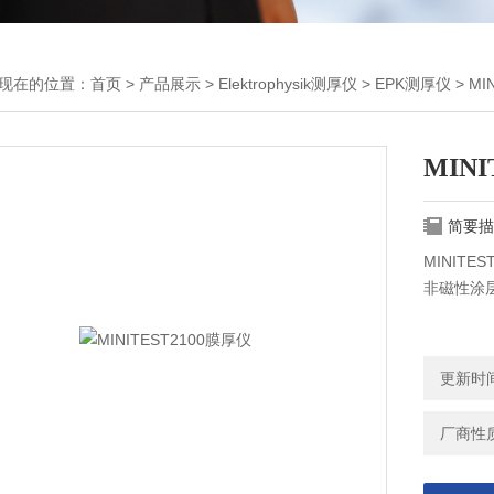
现在的位置：
首页
>
产品展示
>
Elektrophysik测厚仪
>
EPK测厚仪
> MI
MINI
简要描
MINIT
非磁性涂
更新时间：
厂商性