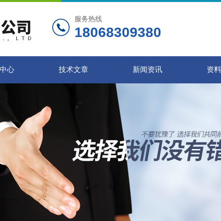
服务热线
18068309380
中心
技术文章
新闻资讯
资