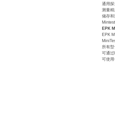
通用探
测量精
储存和
Mint
EPK 
EPK M
Mini
所有型
可通过R
可使用