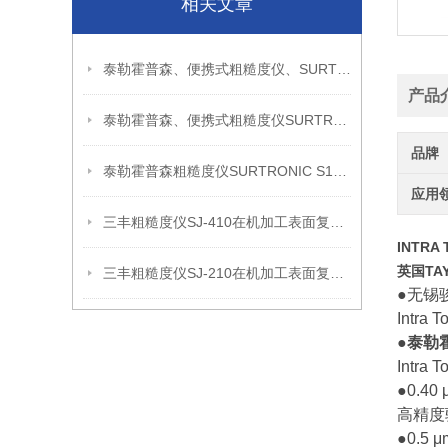
相关文章
泰勒霍普森、便携式粗糙度仪、SURTRONIC S128信息
产品
泰勒霍普森、便携式粗糙度仪SURTRONIC DUO信息
品牌
泰勒霍普森粗糙度仪SURTRONIC S128现场检测使用建议
应用
三丰粗糙度仪SJ-410在机加工表面复核中的应用思路
INTRA
英国TA
三丰粗糙度仪SJ-210在机加工表面复核中的应用思路
●无锡
Int
●
泰勒霍
Int
●0.4
高精度
●0.5