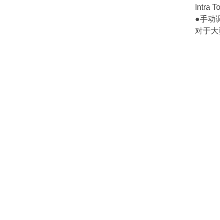
Int
●手动
对于大