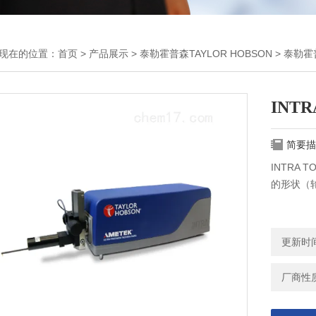
现在的位置：
首页
>
产品展示
>
泰勒霍普森TAYLOR HOBSON
>
泰勒霍
INT
简要描
INTRA 
的形状（
更新时间：
厂商性