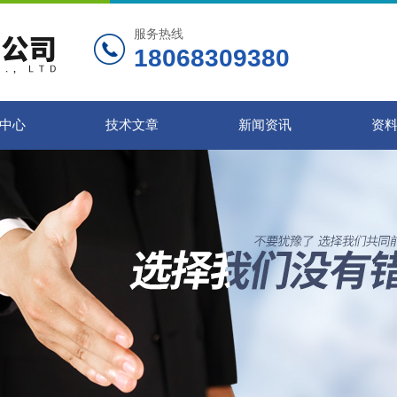
服务热线
18068309380
中心
技术文章
新闻资讯
资