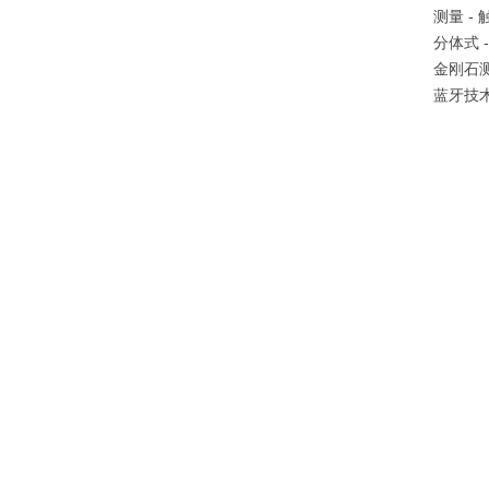
测量 -
分体式
金刚石
蓝牙技术