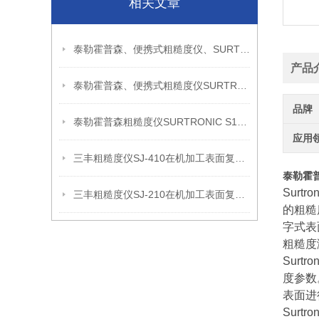
相关文章
泰勒霍普森、便携式粗糙度仪、SURTRONIC S128信息
产品
泰勒霍普森、便携式粗糙度仪SURTRONIC DUO信息
品牌
泰勒霍普森粗糙度仪SURTRONIC S128现场检测使用建议
应用
三丰粗糙度仪SJ-410在机加工表面复核中的应用思路
泰勒霍
Sur
三丰粗糙度仪SJ-210在机加工表面复核中的应用思路
的粗糙
字式表
粗糙度测
Surtron
度参数
表面进
Surtron