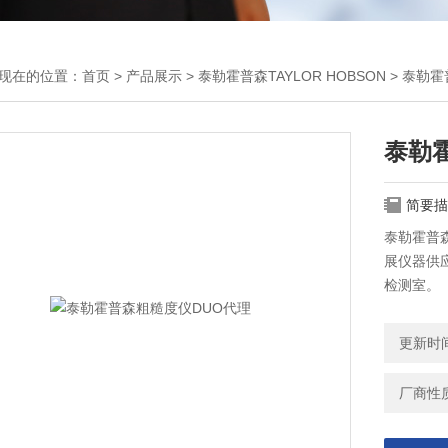
现在的位置：
首页
>
产品展示
>
泰勒霍普森TAYLOR HOBSON
>
泰勒霍
泰勒
简要描
泰勒霍普森粗
展仪器供
检测室。
更新时间：
厂商性