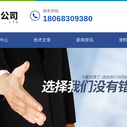
服务热线
18068309380
中心
技术文章
新闻资讯
资