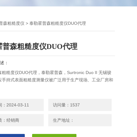
普森粗糙度仪
> 泰勒霍普森粗糙度仪DUO代理
霍普森粗糙度仪DUO代理
述：
糙度仪DUO代理，泰勒霍普森，Surtronic Duo II 无锡骏
应手持式表面粗糙度测量仪被广泛用于生产现场、工业厂房和
2024-03-11
访问量：1537
质：经销商
生产地址：