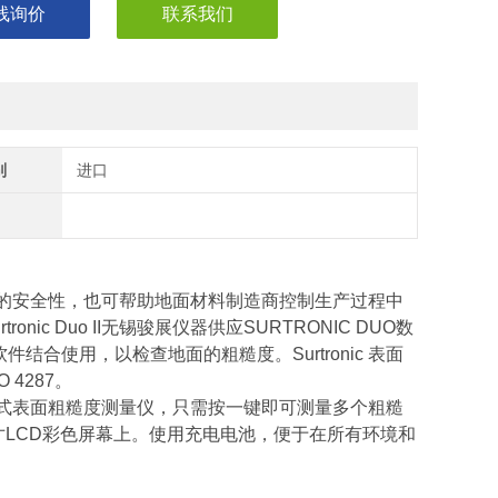
线询价
联系我们
别
进口
评估地面的安全性，也可帮助地面材料制造商控制生产过程中
c Duo II无锡骏展仪器供应SURTRONIC DUO数
结合使用，以检查地面的粗糙度。Surtronic 表面
 4287。
式表面粗糙度测量仪，只需按一键即可测量多个粗糙
4英寸LCD彩色屏幕上。使用充电电池，便于在所有环境和