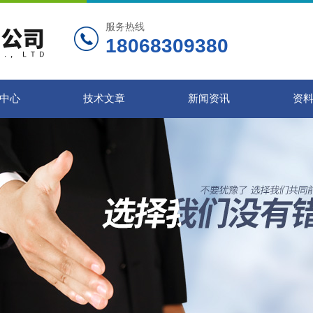
服务热线
18068309380
中心
技术文章
新闻资讯
资