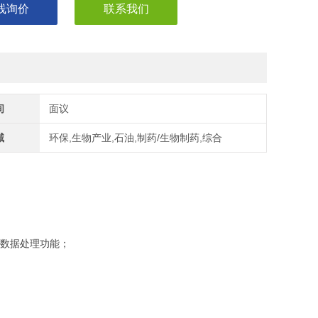
线询价
联系我们
间
面议
域
环保,生物产业,石油,制药/生物制药,综合
不同的数据处理功能；