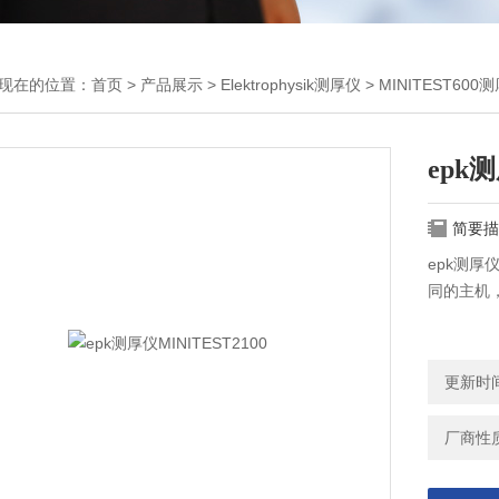
现在的位置：
首页
>
产品展示
>
Elektrophysik测厚仪
>
MINITEST600
epk测
简要描
epk测厚仪M
同的主机
更新时间：
厂商性