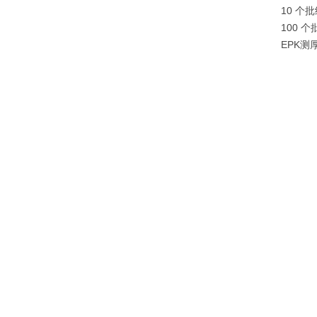
10 个批组
100 个批
EPK测