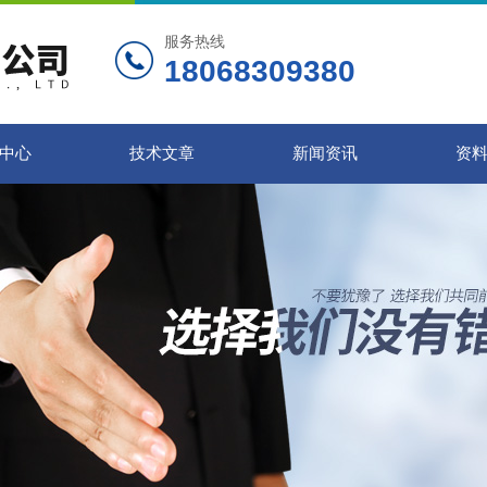
服务热线
18068309380
中心
技术文章
新闻资讯
资