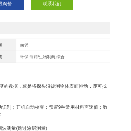
线询价
联系我们
间
面议
域
环保,制药/生物制药,综合
度的数据，或是将探头沿被测物体表面拖动，即可找
头自动识别；开机自动校零；预置9种常用材料声速值；数
量
回波测量(透过涂层测量)