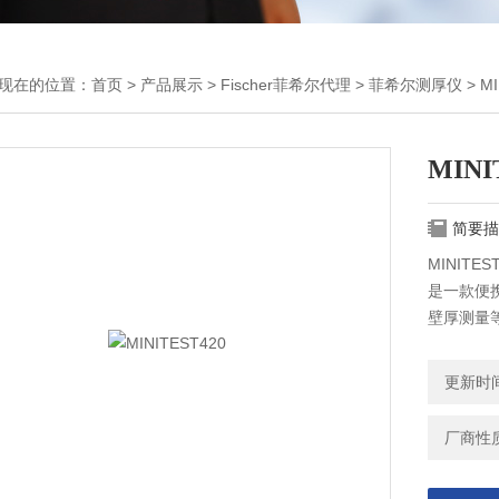
现在的位置：
首页
>
产品展示
>
Fischer菲希尔代理
>
菲希尔测厚仪
> MI
MINI
简要描
MINIT
是一款便
壁厚测量
的型号。
更新时间：
厂商性