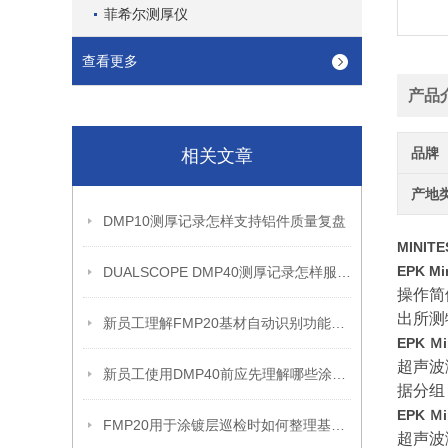
菲希尔测厚仪
查看更多
产品
品牌
相关文章
产地
DMP10测厚记录怎样支持铝件质量复盘
MINITE
EPK Mi
DUALSCOPE DMP40测厚记录怎样服务质量追溯
操作简
出所测
新员工理解FMP20基材自动识别功能前应先知道什么
EPK Ｍi
超声波
新员工使用DMP40前应先理解哪些涂层复核边界
据分组
EPK Ｍi
FMP20用于涂镀层巡检时如何整理基材切换记录
超声波