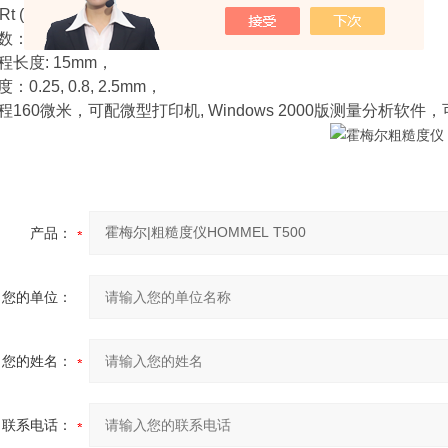
Rt (Ry)
：Rk，Rpk，Rvk，Mr1，Mr2，PC，
长度: 15mm，
0.25, 0.8, 2.5mm，
160微米，可配微型打印机, Windows 2000版测量分析软件，
产品：
您的单位：
您的姓名：
联系电话：