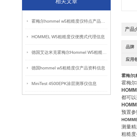
相关文章
霍梅尔hommel w5粗糙度仪特点产品信息
产品
HOMMEL W5粗糙度仪便携式代理信息
品牌
德国艾达米克霍梅尔Hommel W5粗糙度仪信息
应用
德国hommel w5粗糙度仪产品资料信息
霍梅尔|
霍梅尔
MiniTest 4500EPK涂层测厚仪信息
HOMM
都可以
HOMM
预置参
HOMM
测量精
粗糙度参数