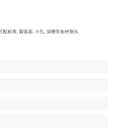
可配标准, 圆弧面, 小孔, 深槽等各种测头