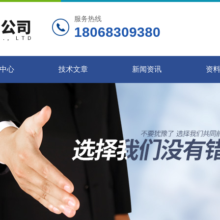
服务热线
18068309380
中心
技术文章
新闻资讯
资