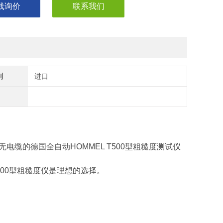
线询价
联系我们
别
进口
电缆的德国全自动HOMMEL T500型粗糙度测试仪
00型粗糙度仪是理想的选择。