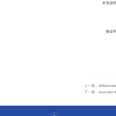
补充说
验证
上一篇：
deltasc
下一篇：
isosco