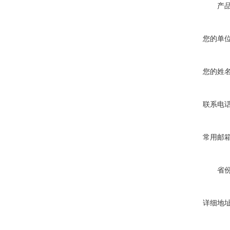
产
您的单
您的姓
联系电
常用邮
省
详细地