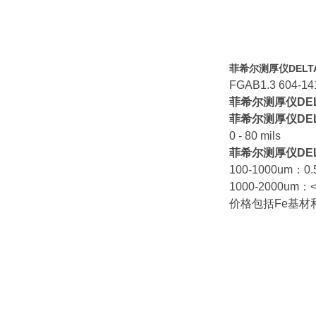
菲希尔测厚仪DELTA
FGAB1.3 
菲希尔测厚仪DELT
菲希尔测厚仪DELT
0 - 80 mils
菲希尔测厚仪DELT
100-1000um：0
1000-2000um：
价格包括Fe基材