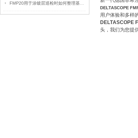
新一代德国菲希尔
FMP20用于涂镀层巡检时如何整理基材切换记录
DELTASCOPE 
用户体验和多样
DELTASCOPE
头，我们为您提