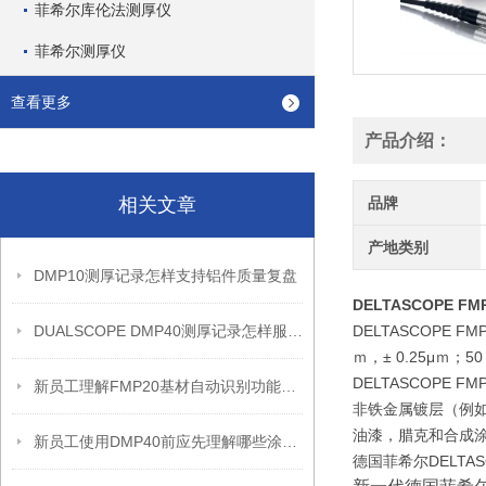
菲希尔库伦法测厚仪
菲希尔测厚仪
查看更多
产品介绍：
相关文章
品牌
产地类别
DMP10测厚记录怎样支持铝件质量复盘
DELTASCOPE F
DUALSCOPE DMP40测厚记录怎样服务质量追溯
DELTASCOPE F
ｍ，± 0.25μｍ；50
DELTASCOPE 
新员工理解FMP20基材自动识别功能前应先知道什么
非铁金属镀层（例
油漆，腊克和合成
新员工使用DMP40前应先理解哪些涂层复核边界
德国菲希尔DELTAS