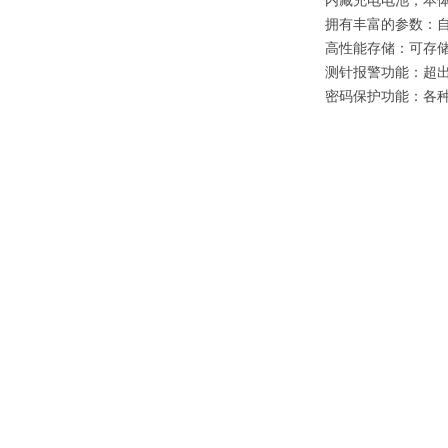
内藏充电电池，本
拥有丰富的参数：
高性能存储：可存储
测针报警功能：超
密码保护功能：各