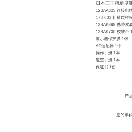
日本三丰粗糙度
12BAA303 连接电
178-601 粗糙度样
12BAK699 携带皮
12BAK700 校准台 
显示器保护膜 1张
AC适配器 1个
操作手册 1本
速查手册 1本
保证书 1份
产
您的单