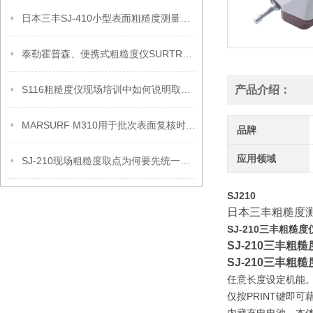
日本三丰SJ-410小型表面粗糙度测量仪产品信息
泰勒霍普森、便携式粗糙度仪SURTRONIC DUO信息
S116粗糙度仪现场培训中如何说明取点边界
产品介绍：
MARSURF M310用于批次表面复核时的记录安排
品牌
应用领域
SJ-210现场粗糙度取点为何要先统一记录口径
SJ210
日本三丰粗糙度
SJ-210三丰粗糙度
SJ-210三丰粗
SJ-210三丰粗
任意长度设定机能
仅按PRINT键即