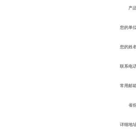
产
您的单
您的姓
联系电
常用邮
省
详细地