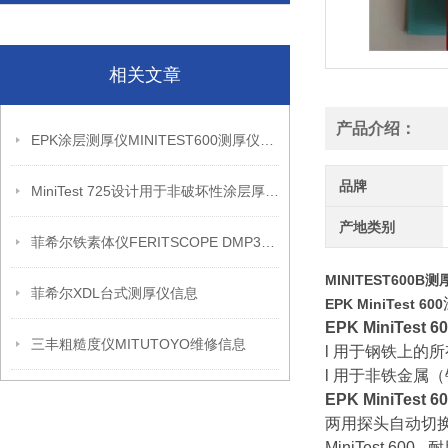
相关文章
产品介绍：
EPK涂层测厚仪MINITEST600测厚仪信息
品牌
MiniTest 725设计用于非破坏性涂层厚度测量信息
产地类别
菲希尔铁素体仪FERITSCOPE DMP30产品介绍
MINITEST600B测
菲希尔XDL台式测厚仪信息
EPK MiniTest 600
EPK MiniTest 6
三丰粗糙度仪MITUTOYO维修信息
l 用于钢铁上的
l 用于非铁金属
EPK MiniTest 6
两用探头自动切
MiniTest 6