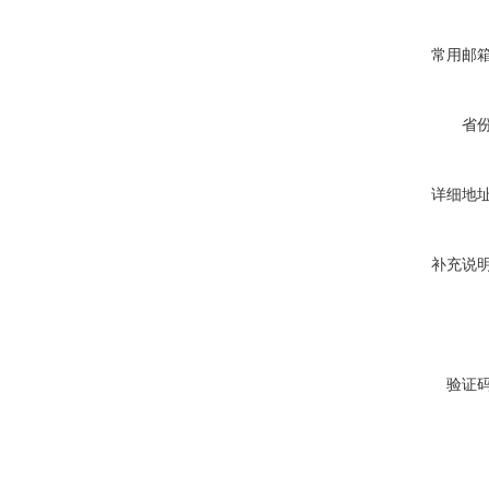
常用邮
省
详细地
补充说
验证