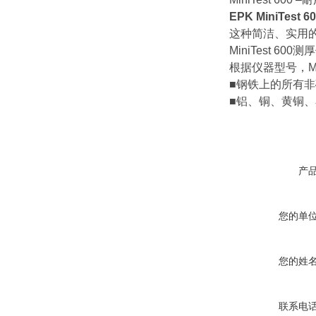
EPK MiniTest 6
这种简洁、实用
MiniTest
根据仪器型号，Min
■钢铁上的所有
■铝、铜、黄铜
产
您的单
您的姓
联系电