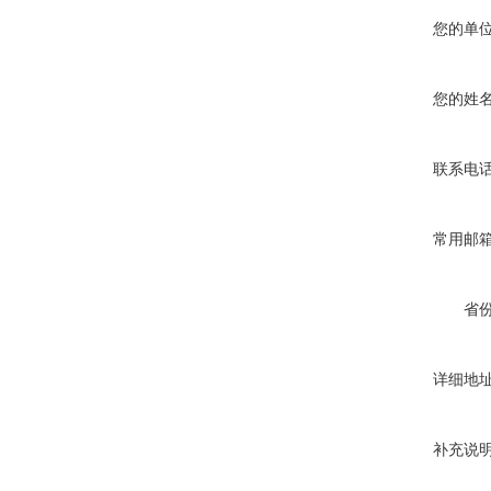
您的单
您的姓
联系电
常用邮
省
详细地
补充说