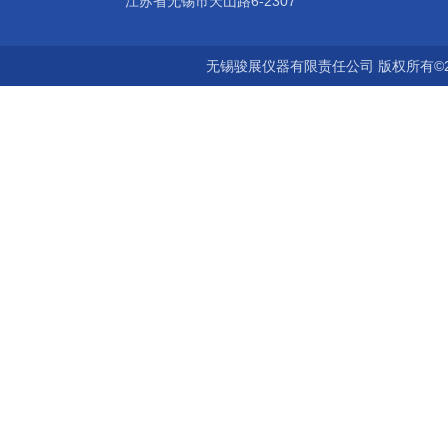
江苏省无锡市天山路6-2307
无锡骏展仪器有限责任公司 版权所有©2