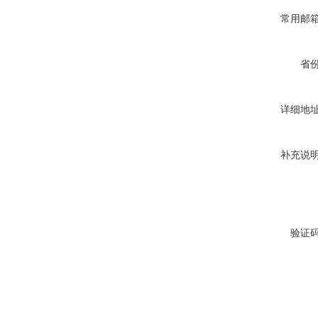
常用邮
省
详细地
补充说
验证