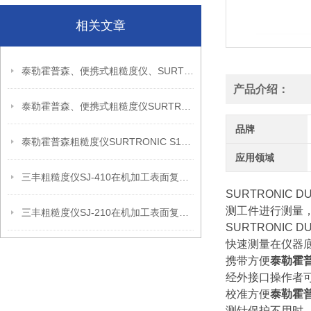
相关文章
泰勒霍普森、便携式粗糙度仪、SURTRONIC S128信息
产品介绍：
泰勒霍普森、便携式粗糙度仪SURTRONIC DUO信息
品牌
泰勒霍普森粗糙度仪SURTRONIC S128现场检测使用建议
应用领域
三丰粗糙度仪SJ-410在机加工表面复核中的应用思路
SURTRONIC D
测工件进行测量
三丰粗糙度仪SJ-210在机加工表面复核中的应用思路
SURTRONIC D
快速测量在仪器
携带方便
泰勒霍
经外接口操作者
校准方便
泰勒霍
测针保护不用时，设