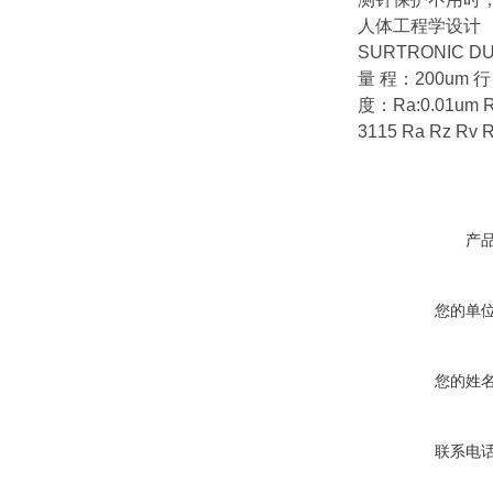
人体工程学设计
SURTRONIC D
量 程：200um 行
度：Ra:0.01um
3115 Ra Rz Rv
产
您的单
您的姓
联系电