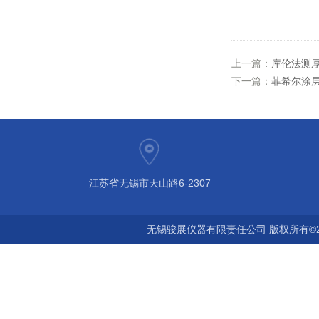
上一篇：
库伦法测厚仪
下一篇：
菲希尔涂层
江苏省无锡市天山路6-2307
无锡骏展仪器有限责任公司 版权所有©2