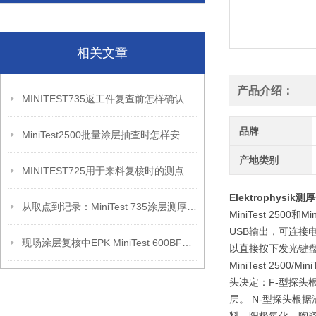
相关文章
产品介绍：
MINITEST735返工件复查前怎样确认覆层状态
品牌
MiniTest2500批量涂层抽查时怎样安排复测记录
产地类别
MINITEST725用于来料复核时的测点记录方法
Elektrophysik测
从取点到记录：MiniTest 735涂层测厚复核流程
MiniTest 2
USB输出，可连接电
现场涂层复核中EPK MiniTest 600BFN的应用
以直接按下发光键
MiniTest 2
头决定：F-型探
层。 N-型探头根