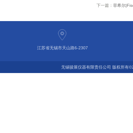
下一篇：
菲希尔|Fis
江苏省无锡市天山路6-2307
无锡骏展仪器有限责任公司 版权所有©2