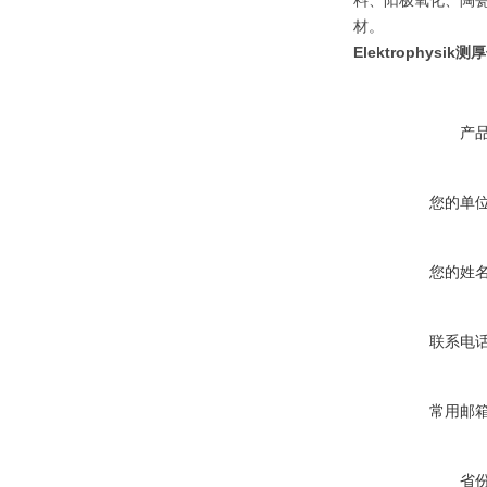
料、阳极氧化、陶瓷
材。
Elektrophysik测
产
您的单
您的姓
联系电
常用邮
省