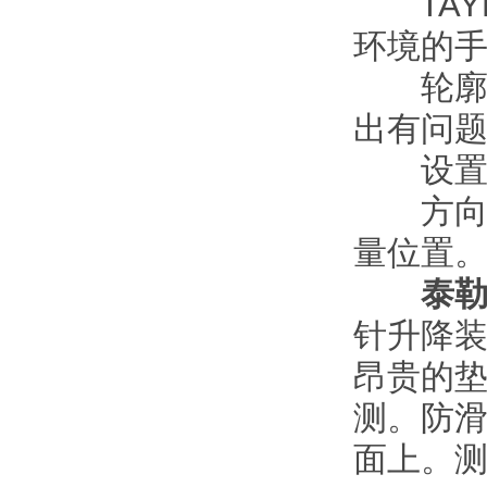
TAYL
环境的
轮廓图
出有问
设置简
方向切
量位置
泰
针升降装
昂贵的
测。防滑
面上。