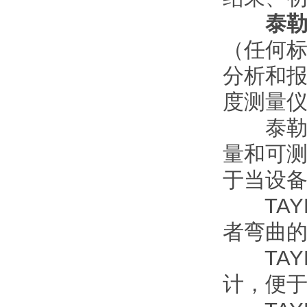
泰
（任何标
分析和报
度测量
泰勒霍
量和可测
于当设
TAYL
者弯曲的
TAYL
计，便