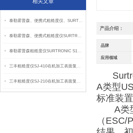
相关文章
泰勒霍普森、便携式粗糙度仪、SURTRONIC S128信息
产品介绍：
泰勒霍普森、便携式粗糙度仪SURTRONIC DUO信息
品牌
泰勒霍普森粗糙度仪SURTRONIC S128现场检测使用建议
应用领域
三丰粗糙度仪SJ-410在机加工表面复核中的应用思路
Surt
三丰粗糙度仪SJ-210在机加工表面复核中的应用思路
A类型U
标准装
A类型U
（ESC
结果、