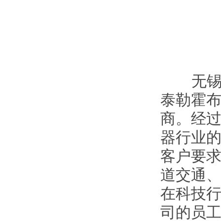
无锡骏
泰勒霍
商。经
器行业
客户要
道交通
在科技
司的员