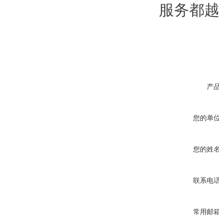
服务都越
产
您的单
您的姓
联系电
常用邮