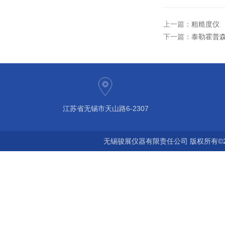
上一篇：
粗糙度仪
下一篇：
泰勒霍普森Su
江苏省无锡市天山路6-2307
无锡骏展仪器有限责任公司 版权所有©2