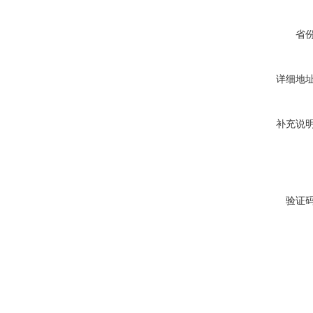
省
详细地
补充说
验证