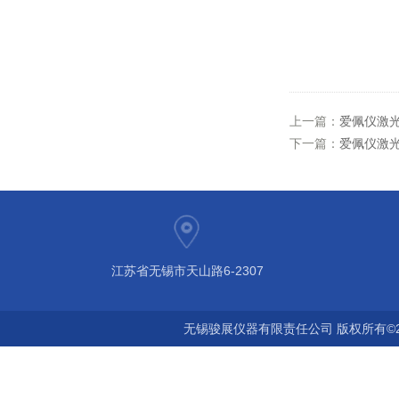
上一篇：
爱佩仪激
下一篇：
爱佩仪激
江苏省无锡市天山路6-2307
无锡骏展仪器有限责任公司 版权所有©2