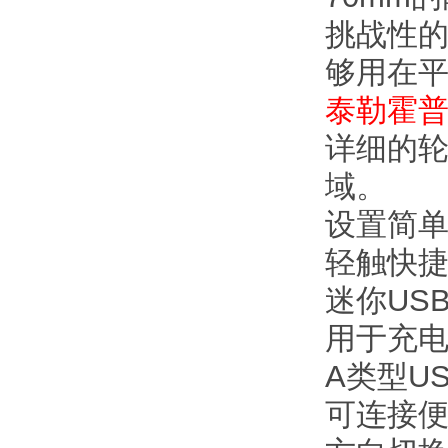
挑战性的
够用在
泰勒霍
详细的
域。
设置简
轻触快
迷你USB 
用于充电
A类型USB
可连接便