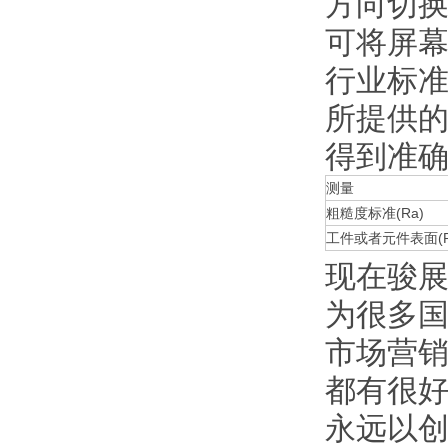
方向切
可将屏
行业标
所提供
得到准
测量
粗糙度标准(Ra)
工件或者元件表面(R
现在骏展
为很多国
市场营销
都有很好
永远以