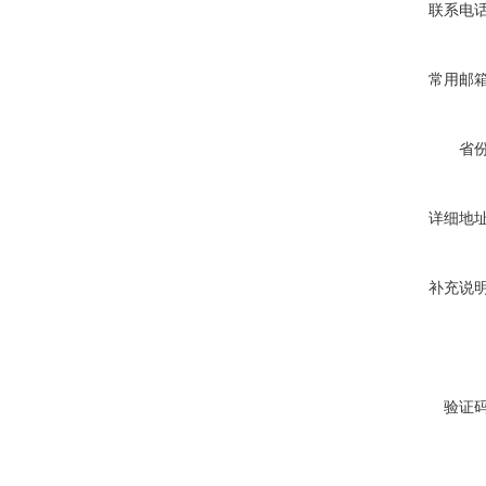
联系电
常用邮
省
详细地
补充说
验证