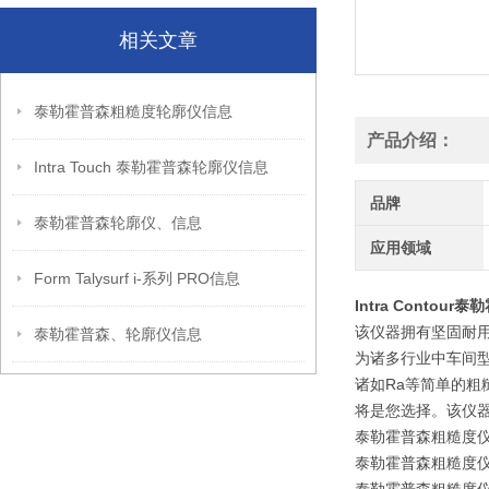
相关文章
泰勒霍普森粗糙度轮廓仪信息
产品介绍：
Intra Touch 泰勒霍普森轮廓仪信息
品牌
泰勒霍普森轮廓仪、信息
应用领域
Form Talysurf i-系列 PRO信息
Intra Contou
该仪器拥有坚固耐用的
泰勒霍普森、轮廓仪信息
为诸多行业中车间
诸如Ra等简单的粗糙度
将是您选择。该仪
泰勒霍普森粗糙度仪
泰勒霍普森粗糙度