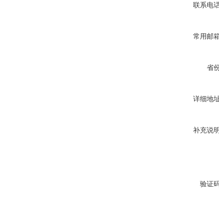
联系电
常用邮
省
详细地
补充说
验证