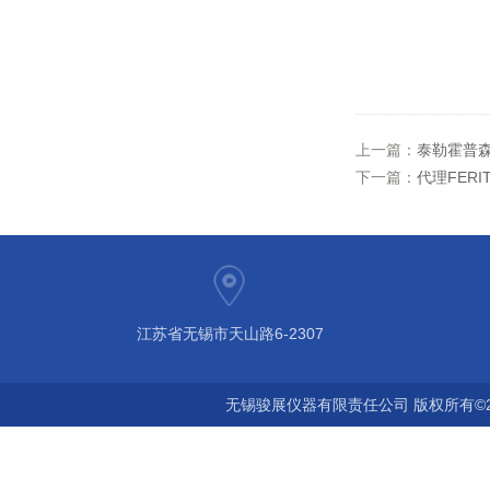
上一篇：
泰勒霍普森
下一篇：
代理FERI
江苏省无锡市天山路6-2307
无锡骏展仪器有限责任公司 版权所有©2