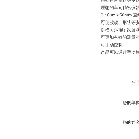
泰勒霍普森粗糙度仪
理想的车间精密仪
0.40um / 50mm 
可使波动、形状等
以横向(X 轴) 数据
可更加有效的测量
可手动控制
产品可以通过手动
产
您的单
您的姓