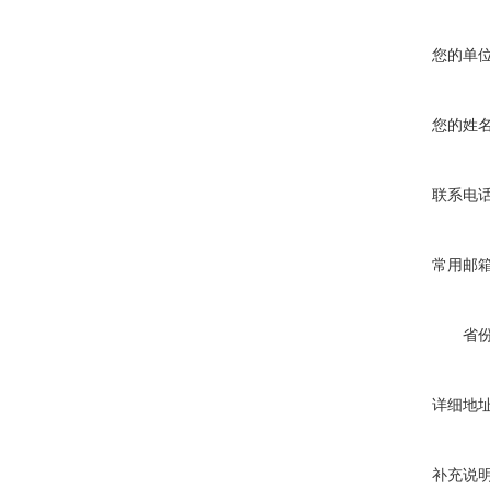
您的单
您的姓
联系电
常用邮
省
详细地
补充说