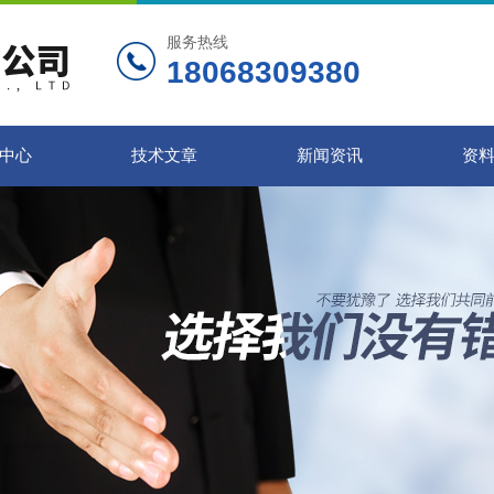
服务热线
18068309380
中心
技术文章
新闻资讯
资