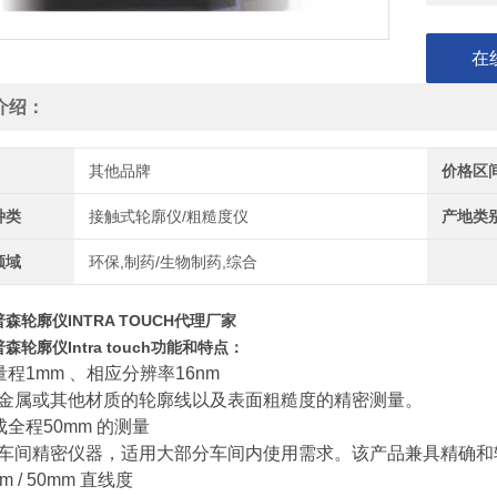
在
介绍：
其他品牌
价格区
种类
接触式轮廓仪/粗糙度仪
产地类
领域
环保,制药/生物制药,综合
森轮廓仪INTRA TOUCH代理厂家
森轮廓仪Intra touch功能和特点：
量程1mm 、相应分辨率16nm
金属或其他材质的轮廓线以及表面粗糙度的精密测量。
成全程50mm 的测量
车间精密仪器，适用大部分车间内使用需求。该产品兼具精确和
0um / 50mm 直线度