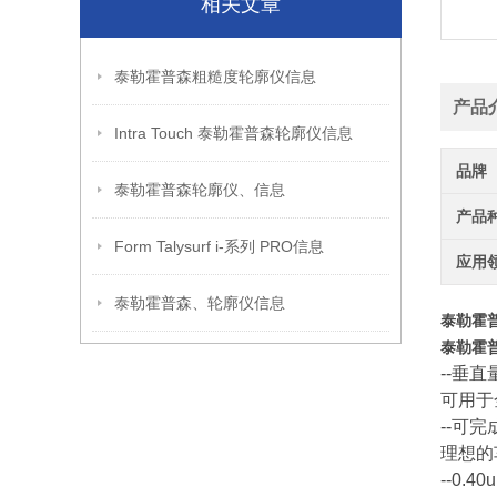
相关文章
泰勒霍普森粗糙度轮廓仪信息
产品
Intra Touch 泰勒霍普森轮廓仪信息
品牌
泰勒霍普森轮廓仪、信息
产品
Form Talysurf i-系列 PRO信息
应用
泰勒霍普森、轮廓仪信息
泰勒霍普
泰勒霍普
--垂直
可用于
--可完
理想的
--0.4