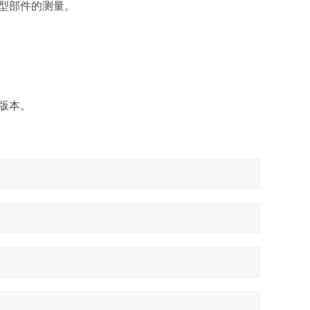
型部件的测量。
版本。