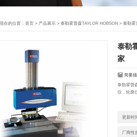
现在的位置：
首页
>
产品展示
>
泰勒霍普森TAYLOR HOBSON
>
泰勒霍
泰勒霍
家
简要描
泰勒霍普森
仪，轮廓
更新时间：
厂商性