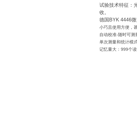
试验技术特征：
收。
德国BYK 44
小巧且使用方便，
自动校准-随时可
单次测量和统计模
记忆量大：999个