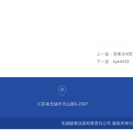
上一篇：
菲希尔X
下一篇：
byk4430
江苏省无锡市天山路6-2307
无锡骏展仪器有限责任公司 版权所有©2