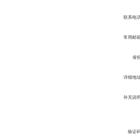
联系电
常用邮
省
详细地
补充说
验证