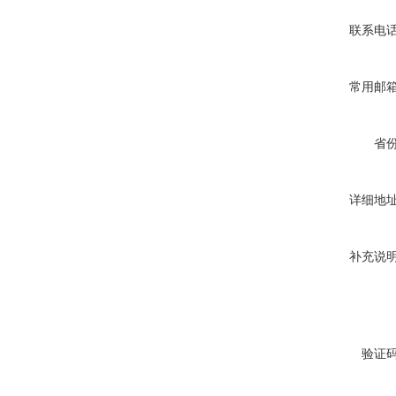
联系电
常用邮
省
详细地
补充说
验证