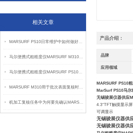
相关文章
产品介绍：
MARSURF PS10日常维护中如何做好测针与标准块检查
品牌
马尔便携式粗糙度仪MARSURF M310信息
应用领域
马尔便携式粗糙度仪MARSURF PS10信息
MARSURF PS1
MARSURF M310用于批次表面复核时的记录安排
MarSurf PS10
无锡骏展仪器供应MAR
机加工复核任务中为何要先确认MARSURF PS10的测量准备
4.3“TFT触摸显示屏
可调显示
无锡骏展仪器供应M
无锡骏展仪器供应M