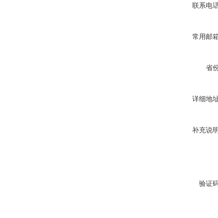
联系电
常用邮
省
详细地
补充说
验证