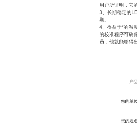
用户所证明，它
3、长期稳定的L
期。
4、得益于*的温
的校准程序可确
员，他就能够得
产
您的单
您的姓