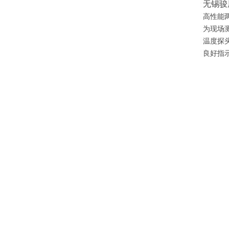
无锡骏
高性能
为现场
温度探
良好指