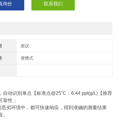
线询价
联系我们
间
面议
类
便携式
别单点【标准点@25°C：6.44 ppt(g/L)【推荐
可靠性；
何恶劣环境中，都可快速响应，得到准确的测量结果
业。