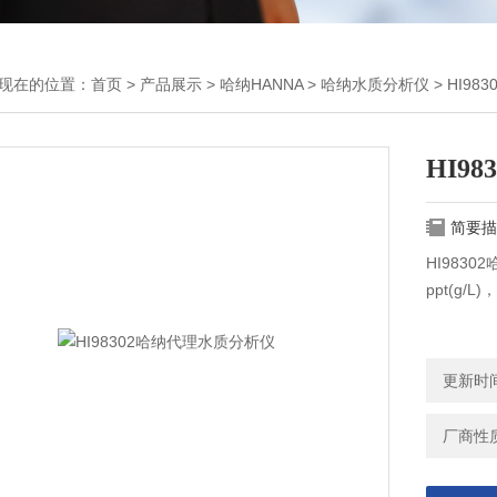
现在的位置：
首页
>
产品展示
>
哈纳HANNA
>
哈纳水质分析仪
> HI9
HI9
简要描
HI9830
ppt(g/L)
更新时间：
厂商性