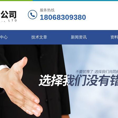
服务热线
18068309380
中心
技术文章
新闻资讯
资