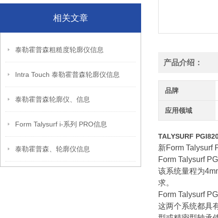
相关文章
泰勒霍普森粗糙度轮廓仪信息
产品介绍：
Intra Touch 泰勒霍普森轮廓仪信息
品牌
泰勒霍普森轮廓仪、信息
应用领域
Form Talysurf i-系列 PRO信息
TALYSURF PG
新Form Tal
泰勒霍普森、轮廓仪信息
Form Talysurf PG
该系统量程为4m
求。
Form Talysurf 
这两个系统都具有
型或精密型轴承使