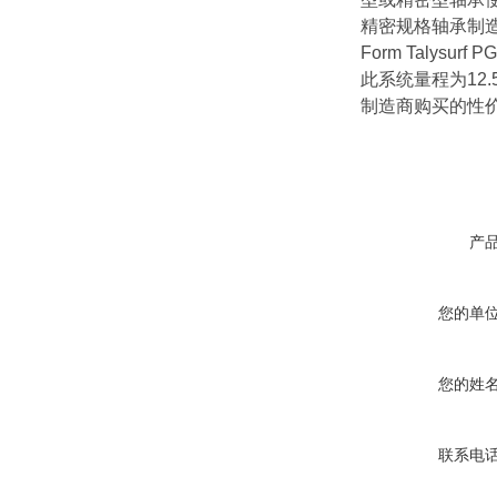
精密规格轴承制
Form Talysurf PG
此系统量程为12
制造商购买的性
产
您的单
您的姓
联系电