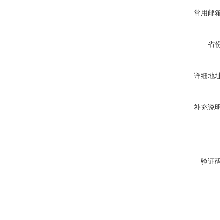
常用邮
省
详细地
补充说
验证