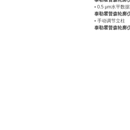
• 0.5 μm水平数据
泰勒霍普森轮廓
• 手动调节立柱
泰勒霍普森轮廓