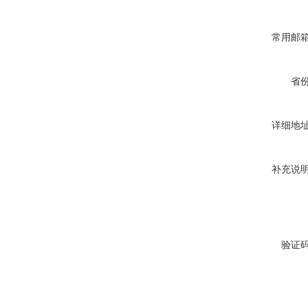
常用邮
省
详细地
补充说
验证