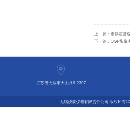
上一篇：
泰勒霍普
下一篇：
OGP影像测
江苏省无锡市天山路6-2307
无锡骏展仪器有限责任公司 版权所有©2