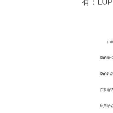
有：LUPH
产
您的单
您的姓
联系电
常用邮