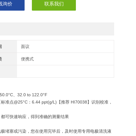
线询价
联系我们
间
面议
类
便携式
.0°C、32.0 to 122.0°F
°C：6.44 ppt(g/L)【推荐 HI70038】识别校准，
，都可快速响应，得到准确的测量结果
电极堵塞或污染，您在使用完毕后，及时使用专用电极清洗液