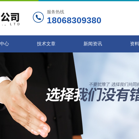
服务热线
18068309380
中心
技术文章
新闻资讯
资