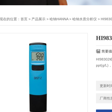
现在的位置：
首页
>
产品展示
>
哈纳HANNA
>
哈纳水质分析仪
> HI9
HI9
简要描
HI9830
ppt(g/L)
更新时间：
厂商性