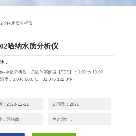
8302哈纳水质分析仪
8302哈纳水质分析仪
述：
2哈纳水质分析仪，总固体溶解度【TDS】：0.00 to 10.00
，温度：0.0 to 50.0°C、32.0 to 122.0°F
2023-12-21
访问量：2875
质：经销商
生产地址：